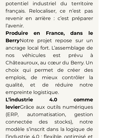
potentiel industriel du territoire 
français. Relocaliser, ce n’est pas 
revenir en arrière : c’est préparer 
l’avenir.
Produire en France, dans le 
Berry
Notre projet repose sur un 
ancrage local fort. L’assemblage de 
nos véhicules est prévu à 
Châteauroux, au cœur du Berry. Un 
choix qui permet de créer des 
emplois, de mieux contrôler la 
qualité, et de réduire notre 
empreinte logistique.
L’industrie 4.0 comme 
levier
Grâce aux outils numériques 
(ERP, automatisation, gestion 
connectée des stocks), notre 
modèle s’inscrit dans la logique de 
l’industrie 4.0 : flexible, optimisé et 