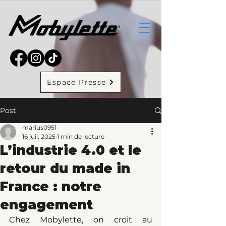
Espace Presse
Post
marius0951
16 juil. 2025
1 min de lecture
L’industrie 4.0 et le
retour du made in
France : notre
engagement
Chez Mobylette, on croit au 